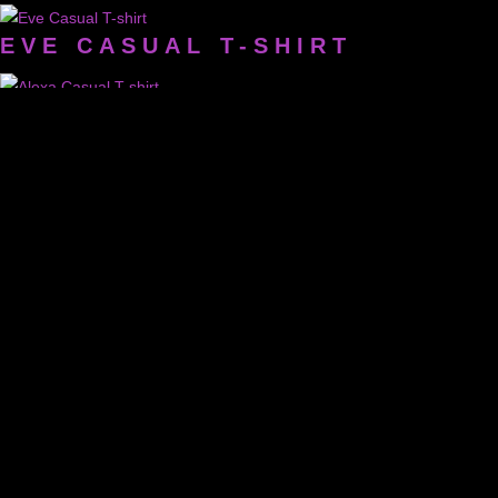
EVE CASUAL T-SHIRT
ALEXA CASUAL T-SHIRT
LISCHA CASUAL T-SHIRT
APONI CASUAL T-SHIRT
DANA CASUAL T-SHIRT
AYLIN LONG T-SHIRT
SAMIRA LONG T-SHIRT