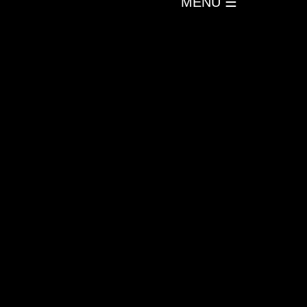
MENU
☰