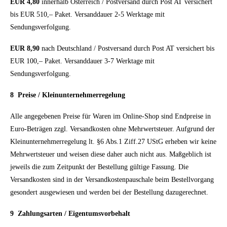
EUR 4,80
innerhalb Österreich / Postversand durch Post AT versichert
bis EUR 510,– Paket. Versanddauer 2-5 Werktage mit
Sendungsverfolgung.
EUR 8,90
nach Deutschland / Postversand durch Post AT versichert bis
EUR 100,– Paket. Versanddauer 3-7 Werktage mit
Sendungsverfolgung.
8 Preise / Kleinunternehmerregelung
Alle angegebenen Preise für Waren im Online-Shop sind Endpreise in
Euro-Beträgen zzgl. Versandkosten ohne Mehrwertsteuer. Aufgrund der
Kleinunternehmerregelung lt. §6 Abs.1 Ziff.27 UStG erheben wir keine
Mehrwertsteuer und weisen diese daher auch nicht aus. Maßgeblich ist
jeweils die zum Zeitpunkt der Bestellung gültige Fassung. Die
Versandkosten sind in der Versandkostenpauschale beim Bestellvorgang
gesondert ausgewiesen und werden bei der Bestellung dazugerechnet.
9
Zahlungsarten / Eigentumsvorbehalt