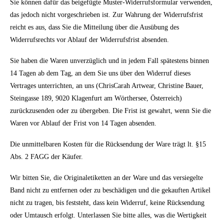
Sie können dafür das beigefügte Muster-Widerrufsformular verwenden,
das jedoch nicht vorgeschrieben ist. Zur Wahrung der Widerrufsfrist
reicht es aus, dass Sie die Mitteilung über die Ausübung des
Widerrufsrechts vor Ablauf der Widerrufsfrist absenden.
Sie haben die Waren unverzüglich und in jedem Fall spätestens binnen
14 Tagen ab dem Tag, an dem Sie uns über den Widerruf dieses
Vertrages unterrichten, an uns (ChrisCarah Artwear, Christine Bauer,
Steingasse 189, 9020 Klagenfurt am Wörthersee, Österreich)
zurückzusenden oder zu übergeben. Die Frist ist gewahrt, wenn Sie die
Waren vor Ablauf der Frist von 14 Tagen absenden.
Die unmittelbaren Kosten für die Rücksendung der Ware trägt lt. §15
Abs. 2 FAGG der Käufer.
Wir bitten Sie, die Originaletiketten an der Ware und das versiegelte
Band nicht zu entfernen oder zu beschädigen und die gekauften Artikel
nicht zu tragen, bis feststeht, dass kein Widerruf, keine Rücksendung
oder Umtausch erfolgt. Unterlassen Sie bitte alles, was die Wertigkeit