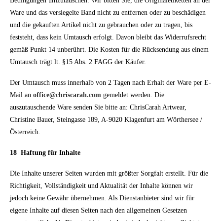
Bedingungen umzutauschen. Wir bitten Sie, die Originaletiketten an der
Ware und das versiegelte Band nicht zu entfernen oder zu beschädigen
und die gekauften Artikel nicht zu gebrauchen oder zu tragen, bis
feststeht, dass kein Umtausch erfolgt. Davon bleibt das Widerrufsrecht
gemäß Punkt 14 unberührt. Die Kosten für die Rücksendung aus einem
Umtausch trägt lt. §15 Abs. 2 FAGG der Käufer.
Der Umtausch muss innerhalb von 2 Tagen nach Erhalt der Ware per E-
Mail an
office@chriscarah.com
gemeldet werden. Die
auszutauschende Ware senden Sie bitte an: ChrisCarah Artwear,
Christine Bauer, Steingasse 189, A-9020 Klagenfurt am Wörthersee /
Österreich.
18
Haftung für Inhalte
Die Inhalte unserer Seiten wurden mit größter Sorgfalt erstellt. Für die
Richtigkeit, Vollständigkeit und Aktualität der Inhalte können wir
jedoch keine Gewähr übernehmen. Als Dienstanbieter sind wir für
eigene Inhalte auf diesen Seiten nach den allgemeinen Gesetzen