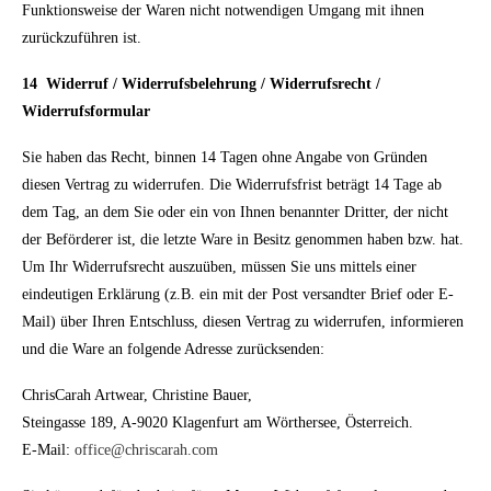
Funktionsweise der Waren nicht notwendigen Umgang mit ihnen
zurückzuführen ist.
14
Widerruf / Widerrufsbelehrung / Widerrufsrecht /
Widerrufsformular
Sie haben das Recht, binnen 14 Tagen ohne Angabe von Gründen
diesen Vertrag zu widerrufen. Die Widerrufsfrist beträgt 14 Tage ab
dem Tag, an dem Sie oder ein von Ihnen benannter Dritter, der nicht
der Beförderer ist, die letzte Ware in Besitz genommen haben bzw. hat.
Um Ihr Widerrufsrecht auszuüben, müssen Sie uns mittels einer
eindeutigen Erklärung (z.B. ein mit der Post versandter Brief oder E-
Mail) über Ihren Entschluss, diesen Vertrag zu widerrufen, informieren
und die Ware an folgende Adresse zurücksenden:
ChrisCarah Artwear, Christine Bauer,
Steingasse 189, A-9020 Klagenfurt am Wörthersee, Österreich.
E-Mail:
office@chriscarah.com