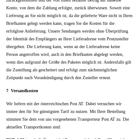
zurückgenommen und der von Ihnen bezahlte Betrag auf dasselbe
Konto, von dem die Zahlung erfolgte, zurück überwiesen. Soweit eine
Lieferung an Sie nicht möglich ist, da die gelieferte Ware nicht in Ihren
Briefkasten gelegt werden kann, tragen Sie die Kosten für die
erfolglose Anlieferung. Unsere Sendungen werden ohne Überprüfung
der Identität des Empfängers an Ihrer Lieferadresse vom Postzusteller
übergeben. Die Lieferung kann, wenn an der Lieferadresse keine
Person angetroffen wird, auch in den Briefkasten abgelegt werden,
wenn dies aufgrund der Größe des Paketes möglich ist. Andernfalls gilt
die Zustellung als gescheitert und erfolgt zum nächstmöglichen
Zeitpunkt nach Vorankündigung durch den Zusteller erneut.
7
Versandkosten
Wir liefern mit der österreichischen Post AT. Dabei versuchen wir
immer den für Sie günstigsten Tarif zu nutzen.
Mit Ihrer Bestellung
stimmen Sie dem von uns vorgesehenen Transporteur Post AT zu.
Die
aktuellen Transportkosten sind: