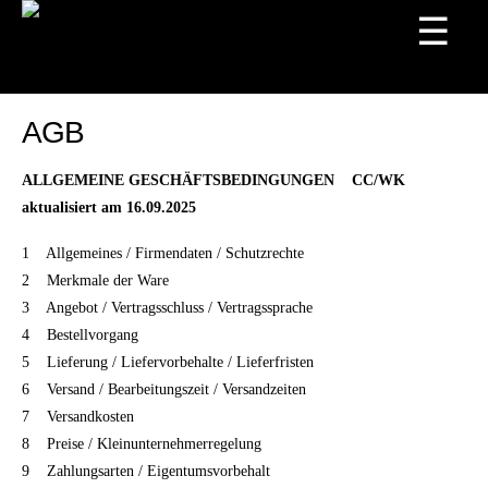
☰
Start
/ AGB
AGB
ALLGEMEINE GESCHÄFTSBEDINGUNGEN CC/WK
aktualisiert am 16.09.2025
1
Allgemeines / Firmendaten / Schutzrechte
2
Merkmale der Ware
3
Angebot / Vertragsschluss / Vertragssprache
4
Bestellvorgang
5
Lieferung / Liefervorbehalte / Lieferfristen
6
Versand / Bearbeitungszeit / Versandzeiten
7
Versandkosten
8
Preise / Kleinunternehmerregelung
9
Zahlungsarten / Eigentumsvorbehalt