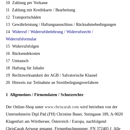
10
Zahlung per Vorkasse
11 Zahlung mit Kreditkarte / Bearbeitung
12 Transportschäden
13 Gewährleistung / Haftungsausschluss / Rücknahmebedingungen
14
Widerruf / Widerrufsbelehrung / Widerrufsrecht /
Widerrufsformular
15 Widerrufsfolgen
16
Rücksendekosten
17
Umtausch
18
Haftung für Inhalte
19 Rechtswirksamkeit der AGB / Salvatorische Klausel
20 Hinweis zur Teilnahme an Streitbeilegungsverfahren
1 Allgemeines / Firmendaten / Schutzrechte
Der Online-Shop unter
www.chriscarah.com
wird betrieben von der
Unternehmerin Dipl.Päd.(FH) Christine Bauer, Steingasse 189, A-9020
Klagenfurt am Wörthersee, Österreich / Europa, nachfolgend
ChrisCarah Artwear genannt. Firmenbuchnummer: FN 372405 f. Alle