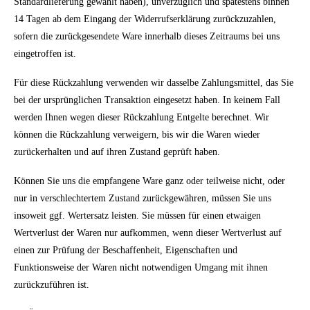
Standardlieferung gewählt haben), unverzüglich und spätestens binnen
14 Tagen ab dem Eingang der Widerrufserklärung zurückzuzahlen,
sofern die zurückgesendete Ware innerhalb dieses Zeitraums bei uns
eingetroffen ist.
Für diese Rückzahlung verwenden wir dasselbe Zahlungsmittel, das Sie
bei der ursprünglichen Transaktion eingesetzt haben. In keinem Fall
werden Ihnen wegen dieser Rückzahlung Entgelte berechnet. Wir
können die Rückzahlung verweigern, bis wir die Waren wieder
zurückerhalten und auf ihren Zustand geprüft haben.
Können Sie uns die empfangene Ware ganz oder teilweise nicht, oder
nur in verschlechtertem Zustand zurückgewähren, müssen Sie uns
insoweit ggf. Wertersatz leisten.
Sie müssen für einen etwaigen
Wertverlust der Waren nur aufkommen, wenn dieser Wertverlust auf
einen zur Prüfung der Beschaffenheit, Eigenschaften und
Funktionsweise der Waren nicht notwendigen Umgang mit ihnen
zurückzuführen ist.