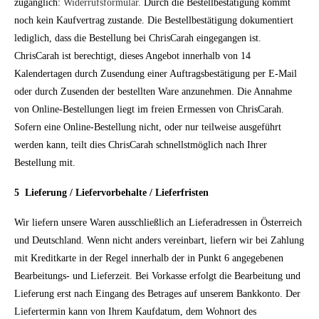
zugänglich:
Widerrufsformular
.
Durch die Bestellbestätigung kommt
noch kein Kaufvertrag zustande. Die Bestellbestätigung dokumentiert
lediglich, dass die Bestellung bei ChrisCarah eingegangen ist.
ChrisCarah ist berechtigt, dieses Angebot innerhalb von 14
Kalendertagen durch Zusendung einer Auftragsbestätigung per E-Mail
oder durch Zusenden der bestellten Ware anzunehmen. Die Annahme
von Online-Bestellungen liegt im freien Ermessen von ChrisCarah.
Sofern eine Online-Bestellung nicht, oder nur teilweise ausgeführt
werden kann, teilt dies ChrisCarah schnellstmöglich nach Ihrer
Bestellung mit.
5 Lieferung / Liefervorbehalte / Lieferfristen
Wir liefern unsere Waren ausschließlich an Lieferadressen in Österreich
und Deutschland. Wenn nicht anders vereinbart, liefern wir bei Zahlung
mit Kreditkarte in der Regel innerhalb der in Punkt 6 angegebenen
Bearbeitungs- und Lieferzeit. Bei Vorkasse erfolgt die Bearbeitung und
Lieferung erst nach Eingang des Betrages auf unserem Bankkonto. Der
Liefertermin kann von Ihrem Kaufdatum, dem Wohnort des