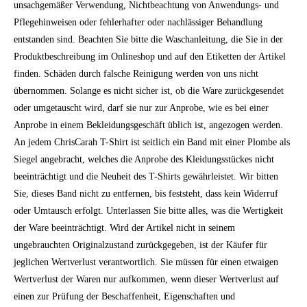
unsachgemäßer Verwendung, Nichtbeachtung von Anwendungs- und
Pflegehinweisen oder fehlerhafter oder nachlässiger Behandlung
entstanden sind. Beachten Sie bitte die Waschanleitung, die Sie in der
Produktbeschreibung im Onlineshop und auf den Etiketten der Artikel
finden. Schäden durch falsche Reinigung werden von uns nicht
übernommen. Solange es nicht sicher ist, ob die Ware zurückgesendet
oder umgetauscht wird, darf sie nur zur Anprobe, wie es bei einer
Anprobe in einem Bekleidungsgeschäft üblich ist, angezogen werden.
An jedem ChrisCarah T-Shirt ist seitlich ein Band mit einer Plombe als
Siegel angebracht, welches die Anprobe des Kleidungsstückes nicht
beeinträchtigt und die Neuheit des T-Shirts gewährleistet. Wir bitten
Sie, dieses Band nicht zu entfernen, bis feststeht, dass kein Widerruf
oder Umtausch erfolgt. Unterlassen Sie bitte alles, was die Wertigkeit
der Ware beeinträchtigt. Wird der Artikel nicht in seinem
ungebrauchten Originalzustand zurückgegeben, ist der Käufer für
jeglichen Wertverlust verantwortlich.
Sie müssen für einen etwaigen
Wertverlust der Waren nur aufkommen, wenn dieser Wertverlust auf
einen zur Prüfung der Beschaffenheit, Eigenschaften und