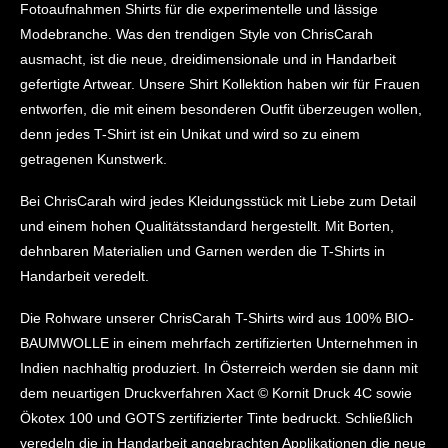
Fotoaufnahmen Shirts für die experimentelle und lässige
Modebranche. Was den trendigen Style von ChrisCarah
ausmacht, ist die neue, dreidimensionale und in Handarbeit
gefertigte Artwear. Unsere Shirt Kollektion haben wir für Frauen
entworfen, die mit einem besonderen Outfit überzeugen wollen,
denn jedes T-Shirt ist ein Unikat und wird so zu einem
getragenen Kunstwerk.
Bei ChrisCarah wird jedes Kleidungsstück mit Liebe zum Detail
und einem hohen Qualitätsstandard hergestellt. Mit Borten,
dehnbaren Materialien und Garnen werden die T-Shirts in
Handarbeit veredelt.
Die Rohware unserer ChrisCarah T-Shirts wird aus 100% BIO-
BAUMWOLLE in einem mehrfach zertifizierten Unternehmen in
Indien nachhaltig produziert. In Österreich werden sie dann mit
dem neuartigen Druckverfahren Xact © Kornit Druck 4C sowie
Ökotex 100 und GOTS zertifizierter Tinte bedruckt. Schließlich
veredeln die in Handarbeit angebrachten Applikationen die neue