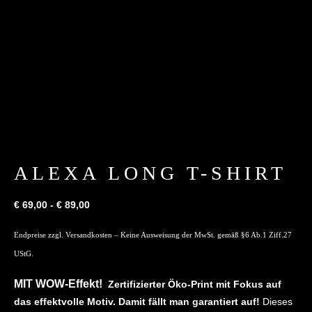
ALEXA LONG T-SHIRT
€
69,00
-
€
89,00
Endpreise zzgl.
Versandkosten
– Keine Ausweisung der MwSt. gemäß §6 Ab.1 Ziff.27
UStG.
MIT WOW-Effekt!
Zertifizierter Öko-Print mit Fokus auf
das effektvolle Motiv. Damit fällt man garantiert auf!
Dieses