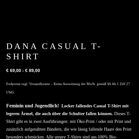
DANA CASUAL T-
SHIRT
€
69,00
-
€
89,00
Endpreise zzgl.
Versandkosten
– Keine Ausweisung der MwSt. gemäß §6 Ab.1 Ziff.27
UStG.
Feminin und Jugendlich!
Locker fallendes Casual T-Shirt mit
legeren Ärmel, die auch über die Schulter fallen können.
Dieses T-
Shirt gibt es in zwei Ausführungen: mit Öko-Print / oder mit Print und
zusätzlich aufgenähten Bändern, die wie lässig fallende Haare den Print
besonders schmücken. Alle unsere T-Shirts sind aus 100% Bio-