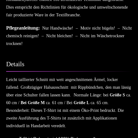
Dies entspricht den Richtlinien für ökologische und umweltschonende
fair produzierte Ware in der Textilbranche.
Pflegeanleitung:
Nur Handwäsche! – Motiv nicht bügeln! – Nicht
chemisch reinigen! – Nicht bleichen! – Nicht im Wäschetrockner
trocknen!
Details
Leicht taillierter Schnitt mit weit angeschnittenen Ärmel, locker
fallend. Großzügiger Halsausschnitt mit Rippbündchen, den man lässig
über eine Schulter fallen lassen kann. Normale Länge: bei
Größe S
ca.
60 cm /
Bei Größe M
ca. 61 cm / Bei
Größe L
ca. 65 cm.
Besonderheit: Dieses T-Shirt ist mit einem Öko-Print bedruckt. Die
zweite Ausführung des T-Shirts ist zusätzlich mit Applikationen
individuell in Handarbeit veredelt.