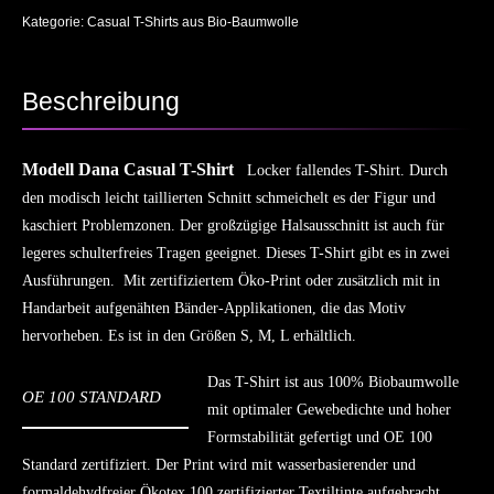
Kategorie:
Casual T-Shirts aus Bio-Baumwolle
Beschreibung
Modell Dana Casual T-Shirt
Locker fallendes T-Shirt. Durch
den modisch leicht taillierten Schnitt schmeichelt es der Figur und
kaschiert Problemzonen. Der großzügige Halsausschnitt ist auch für
legeres schulterfreies Tragen geeignet. Dieses T-Shirt gibt es in zwei
Ausführungen. Mit zertifiziertem Öko-Print oder zusätzlich mit in
Handarbeit aufgenähten Bänder-Applikationen, die das Motiv
hervorheben. Es ist in den Größen S, M, L erhältlich.
Das T-Shirt ist aus 100% Biobaumwolle
OE 100 STANDARD
mit optimaler Gewebedichte und hoher
Formstabilität gefertigt und OE 100
Standard zertifiziert. Der Print wird mit wasserbasierender und
formaldehydfreier Ökotex 100 zertifizierter Textiltinte aufgebracht.