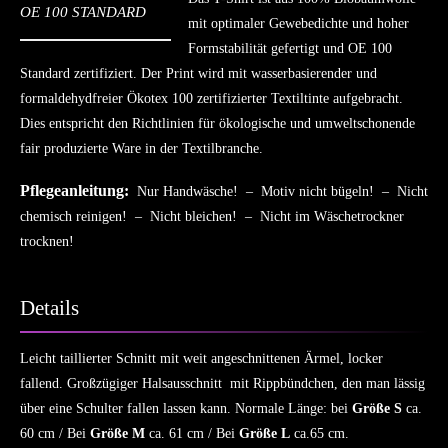
OE 100 STANDARD
mit optimaler Gewebedichte und hoher
Formstabilität gefertigt und OE 100
Standard zertifiziert. Der Print wird mit wasserbasierender und
formaldehydfreier Ökotex 100 zertifizierter Textiltinte aufgebracht.
Dies entspricht den Richtlinien für ökologische und umweltschonende
fair produzierte Ware in der Textilbranche.
Pflegeanleitung:
Nur Handwäsche! – Motiv nicht bügeln! – Nicht
chemisch reinigen! – Nicht bleichen! – Nicht im Wäschetrockner
trocknen!
Details
Leicht taillierter Schnitt mit weit angeschnittenen Ärmel, locker
fallend. Großzügiger Halsausschnitt mit Rippbündchen, den man lässig
über eine Schulter fallen lassen kann. Normale Länge: bei
Größe S
ca.
60 cm / Bei
Größe M
ca. 61 cm / Bei
Größe L
ca.65 cm.