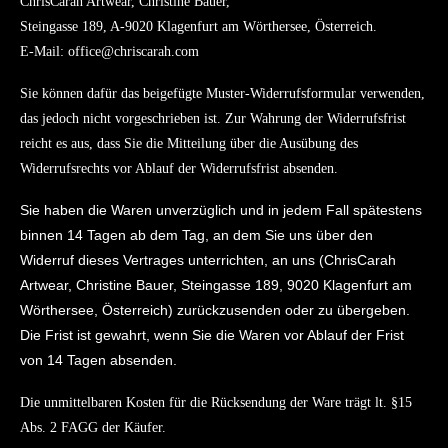
ChrisCarah Artwear, Christine Bauer,
Steingasse 189, A-9020 Klagenfurt am Wörthersee, Österreich.
E-Mail: office@chriscarah.com
Sie können dafür das beigefügte Muster-Widerrufsformular verwenden,
das jedoch nicht vorgeschrieben ist. Zur Wahrung der Widerrufsfrist
reicht es aus, dass Sie die Mitteilung über die Ausübung des
Widerrufsrechts vor Ablauf der Widerrufsfrist absenden.
Sie haben die Waren unverzüglich und in jedem Fall spätestens
binnen 14 Tagen ab dem Tag, an dem Sie uns über den
Widerruf dieses Vertrages unterrichten, an uns (ChrisCarah
Artwear, Christine Bauer, Steingasse 189, 9020 Klagenfurt am
Wörthersee, Österreich) zurückzusenden oder zu übergeben.
Die Frist ist gewahrt, wenn Sie die Waren vor Ablauf der Frist
von 14 Tagen absenden.
Die unmittelbaren Kosten für die Rücksendung der Ware trägt lt. §15
Abs. 2 FAGG der Käufer.