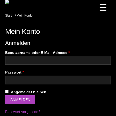
☰
Start
/ Mein Konto
Mein Konto
Anmelden
Erforderlich
Benutzername oder E-Mail-Adresse
*
Erforderlich
Passwort
*
Angemeldet bleiben
ANMELDEN
Passwort vergessen?