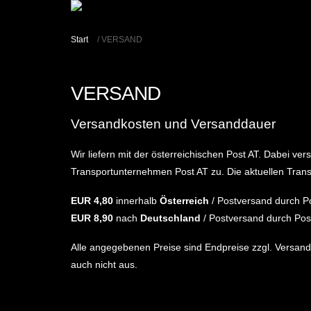
Start
/ VERSAND
VERSAND
Versandkosten und Versanddauer
Wir liefern mit der österreichischen Post AT. Dabei v
Transportunternehmen Post AT zu. Die aktuellen Trans
EUR 4,80
innerhalb
Österreich
/ Postversand durch P
EUR 8,90
nach
Deutschland
/ Postversand durch Pos
Alle angegebenen Preise sind Endpreise zzgl. Versan
auch nicht aus.