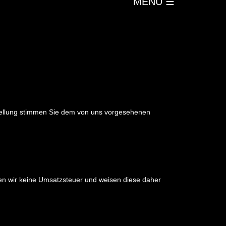
MENU
☰
Bestellung stimmen Sie dem von uns vorgesehenen
en wir keine Umsatzsteuer und weisen diese daher