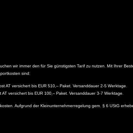
ersuchen wir immer den für Sie günstigsten Tarif zu nutzen. Mit Ihrer 
portkosten sind:
ost AT versichert bis EUR 510,– Paket. Versanddauer 2-5 Werktage.
t AT versichert bis EUR 100,– Paket. Versanddauer 3-7 Werktage.
dkosten. Aufgrund der Kleinunternehmerregelung gem. § 6 UStG erheb